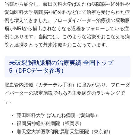
当院から紹介し、藤田医科大学ばんたね病院脳神経外科や
愛知医科大学病院脳神経外科などにて治療を受けられた症
例も増えてきました。フローダイバーター治療後の脳動脈
瘤がMRIから描出されなくなる過程をフォローしている症
例もあります。当院では、このような治療をおこなえる病
院と連携をとって外来診療をおこなっています。
未破裂脳動脈瘤の治療実績 全国トップ
5（DPCデータ参考）
脳血管内治療（カテーテル手術）に強みがあり、フローダ
イバーターの認定施設でもある主要病院のランキングで
す。
藤田医科大学 ばんたね病院（愛知県）
福岡脳神経外科病院（福岡県）
順天堂大学医学部附属順天堂医院（東京都）