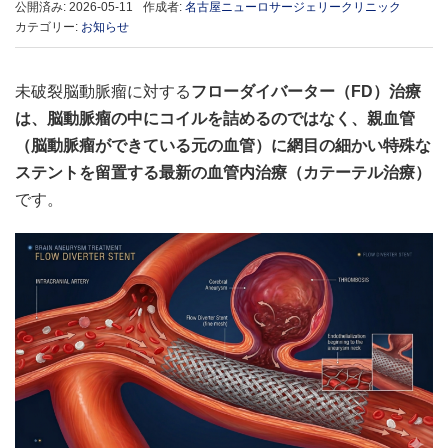
公開済み: 2026-05-11
作成者:
名古屋ニューロサージェリークリニック
カテゴリー:
お知らせ
未破裂脳動脈瘤に対する
フローダイバーター（FD）治療
は、脳動脈瘤の中にコイルを詰めるのではなく、親血管
（脳動脈瘤ができている元の血管）に網目の細かい特殊な
ステントを留置する最新の血管内治療（カテーテル治療）
です。